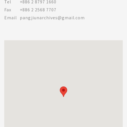
Tel
+886 2 8797 1660
Fax
+886 2 2568 7707
Email
pangjiunarchives@gmail.com