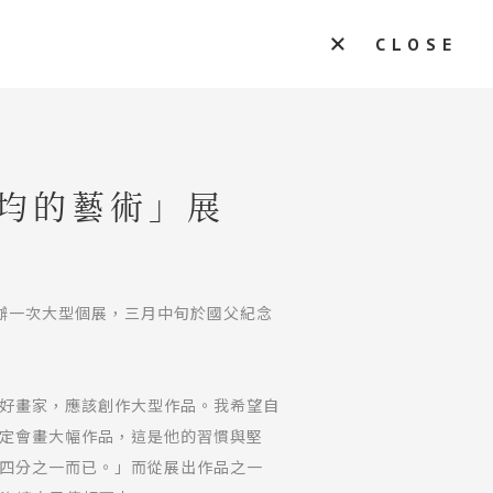
CLOSE
均的藝術」展
辦一次大型個展，三月中旬於國父紀念
好畫家，應該創作大型作品。我希望自
定會畫大幅作品，這是他的習慣與堅
四分之一而已。」而從展出作品之一