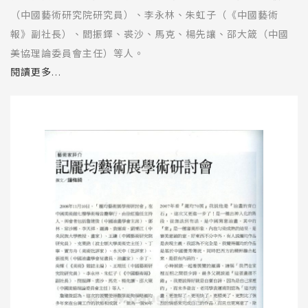
（中國藝術研究院研究員）、李永林、朱虹子（《中國藝術
報》副社長）、閻振鐸、裘沙、馬克、楊先讓、邵大箴（中國
美協理論委員會主任）等人。
閱讀更多...
詹建俊認為，這次的展覽使得觀眾能夠領略龎均多年來在台灣
工作的狀態和成就，「做為一個50年代出身的畫家，今天依然
在藝術道路上充滿藝術激情、藝術感覺、藝術思考，勤奮地在
工作中取得新的成果，龎均是一個很好的代表。從作品數量、
探索精神體現的成果，充分反映了他對待藝術的態度和追求，
對我們而言，是很有意義的。」龎均多年的好友鄧林表示：
「龎均的畫和以前的作品又不大一樣，吸收了很多中國畫元
素，尤其是很長的那一幅，可以看出他看了很多八大山人的作
品。看這個展覽，第一，非常感動我，從色彩、情感跳躍感動
我。第二，他的用筆非常有彈性。第三，他吸收中國元素並想
辦法與油畫結合，並且做得很好。」