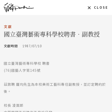
CLOSE
文獻
國立臺灣藝術專科學校聘書‧副教授
文獻時間
1987/07/10
國立臺灣藝術專科學校 聘書
(76)國藝人字第145號
茲敦聘 龎均先生為本校美術工藝科專任副教授，並訂定聘約於
後。
校長 凌嵩郎