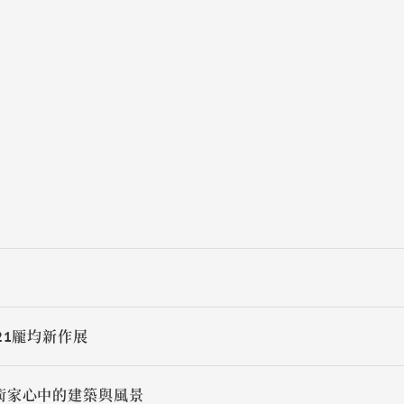
術
21龎均新作展
術家心中的建築與風景