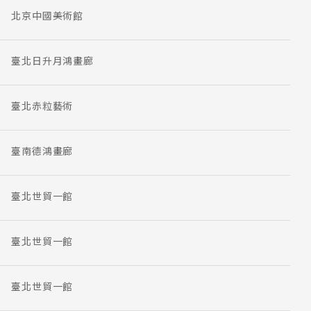
北京中國美術館
臺北日升月鴻畫廊
臺北赤粒藝術
臺南德鴻畫廊
臺北世貿一館
臺北世貿一館
臺北世貿一館