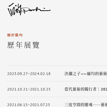
關於龎均
歷年展覽
2023.09.27~2024.02.18
決瀾之子——龎均的藝
2021.10.21~2021.10.25
當代藝術的獨行者｜20
2021.06.15~2021.07.25
三度空間的靈魂──藝