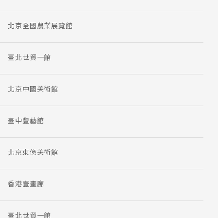
北京全國農業展覽館
臺北世貿一館
北京中國美術館
臺中豐藝館
北京東億美術館
香港壹畫廊
臺北世貿一館