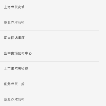
上海世貿商城
臺北赤粒藝術
臺南德鴻畫廊
臺中由鉅藝術中心
北京畫院美術館
臺北世貿二館
臺北赤粒藝術