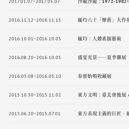
2017.01.07~2017.05.07
沙龍沙龍：1972-19
2016.11.12~2016.11.15
龎均八十「懷舊」大作
2016.10.01~2016.10.05
龎均：人體素描藝術
2016.08.20~2016.10.05
盛夏光景──夏季聯展
2016.03.08~2016.05.10
春雷始鳴收藏展
2015.10.30~2015.11.02
東方文明：臺北會後展 
2015.06.20~2015.07.01
東方表現主義的巨匠‧