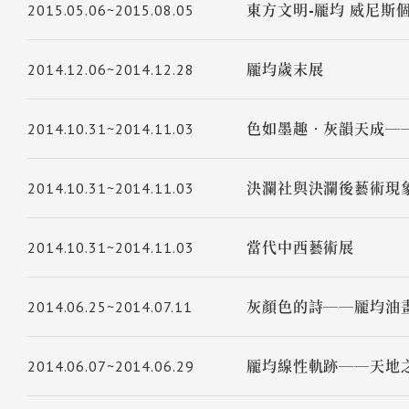
2015.05.06~2015.08.05
東方文明-龎均 威尼斯
2014.12.06~2014.12.28
龎均歲末展
2014.10.31~2014.11.03
色如墨趣‧灰韻天成─
2014.10.31~2014.11.03
決瀾社與決瀾後藝術現
2014.10.31~2014.11.03
當代中西藝術展
2014.06.25~2014.07.11
灰顏色的詩──龎均油
2014.06.07~2014.06.29
龎均線性軌跡──天地之