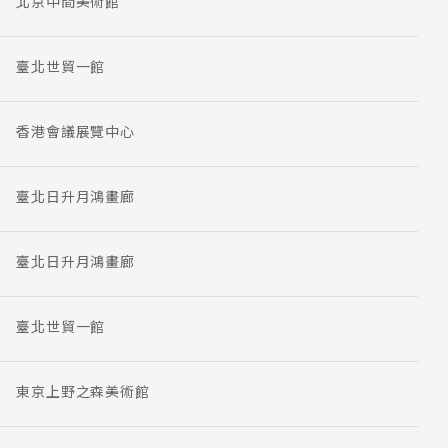
北京中間美術館
臺北世貿一館
香港會議展覽中心
臺北日升月鴻畫廊
臺北日升月鴻畫廊
臺北世貿一館
東京上野之森美術館