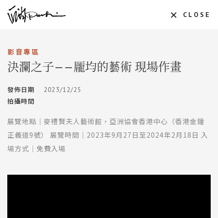
CLOSE
影音專區
決瀾之子——龎均的藝術 現場作畫
發佈日期
2023/12/25
拍攝時間
展覽地點｜麥禮賢夫人藝術館，亞洲協會香港中心（香港金鐘
正義道9號） 展覽時間｜2023年9月27日至2024年2月18日 入
場方式｜免費入場