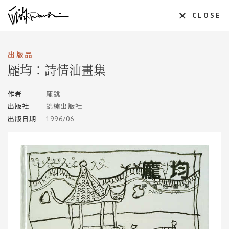
CLOSE
出版品
龎均：詩情油畫集
作者
龎銚
出版社
錦繡出版社
出版日期
1996/06