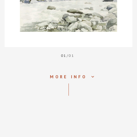
01
/01
MORE INFO