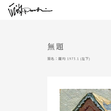
無題
簽名：龎均 1973.1 (左下)