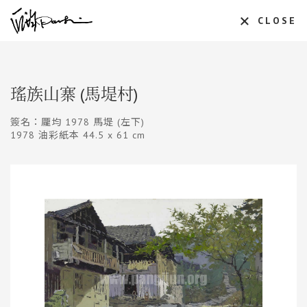
CLOSE
瑤族山寨 (馬堤村)
簽名：龎均 1978 馬堤 (左下)
1978 油彩紙本 44.5 x 61 cm