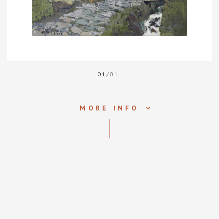
01
/01
MORE INFO