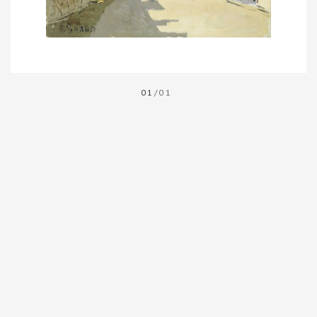
01
/01