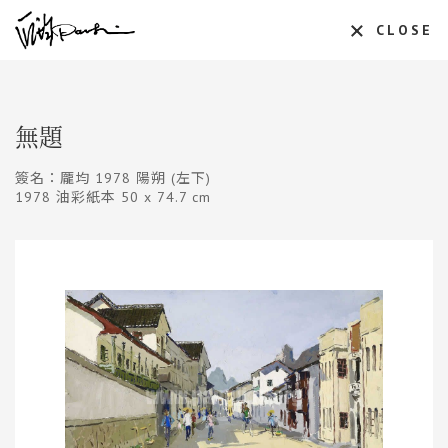
CLOSE
無題
簽名：龎均 1978 陽朔 (左下)
1978 油彩紙本 50 x 74.7 cm