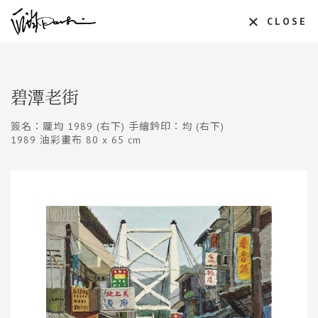
CLOSE
碧潭老街
簽名：龎均 1989 (右下) 手繪鈐印：均 (右下)
1989 油彩畫布 80 x 65 cm