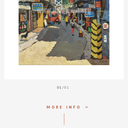
01
/01
MORE INFO