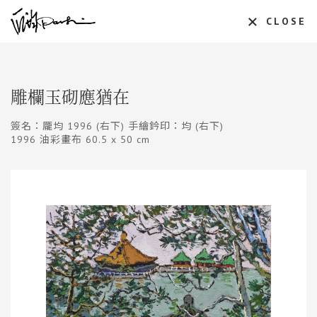
CLOSE
雕欄玉砌應猶在
簽名：龎均 1996 (右下) 手繪鈐印：均 (右下)
1996 油彩畫布 60.5 x 50 cm