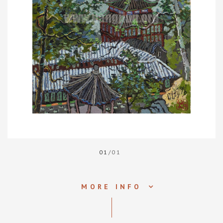
01
/01
MORE INFO