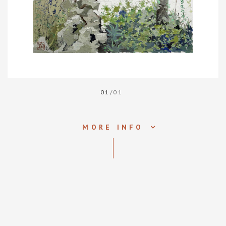
01
/01
MORE INFO