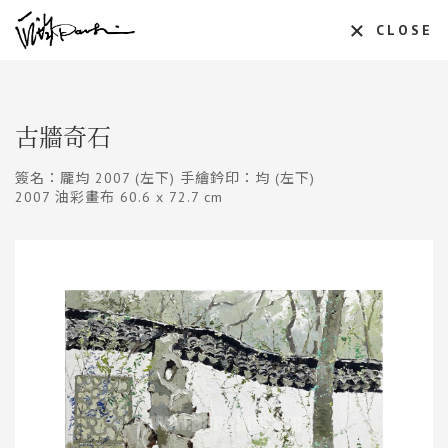
CLOSE
古牆奇石
簽名：龎均 2007 (左下) 手繪鈐印：均 (左下)
2007 油彩畫布 60.6 x 72.7 cm