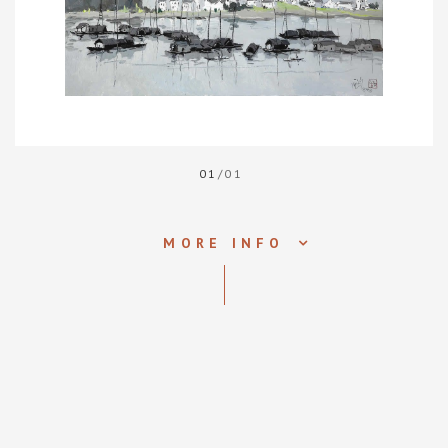
01
/01
MORE INFO