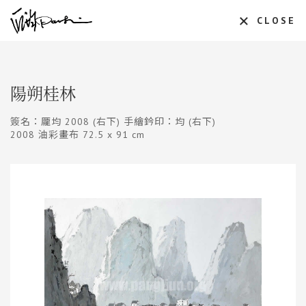
CLOSE
陽朔桂林
簽名：龎均 2008 (右下) 手繪鈐印：均 (右下)
2008 油彩畫布 72.5 x 91 cm