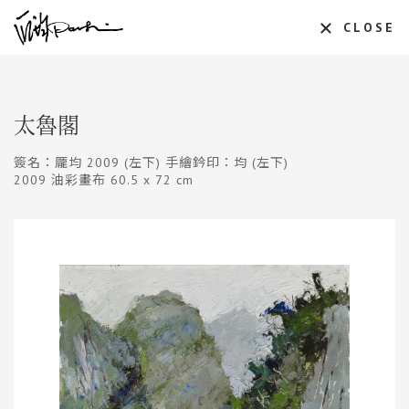
CLOSE
太魯閣
簽名：龎均 2009 (左下) 手繪鈐印：均 (左下)
2009 油彩畫布 60.5 x 72 cm