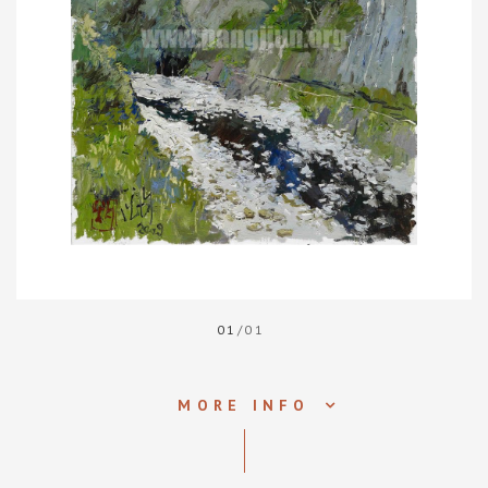
01
/01
MORE INFO