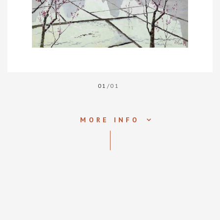
01
/01
MORE INFO