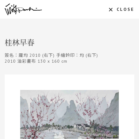
CLOSE
桂林早春
簽名：龎均 2010 (右下) 手繪鈐印：均 (右下)
2010 油彩畫布 130 x 160 cm