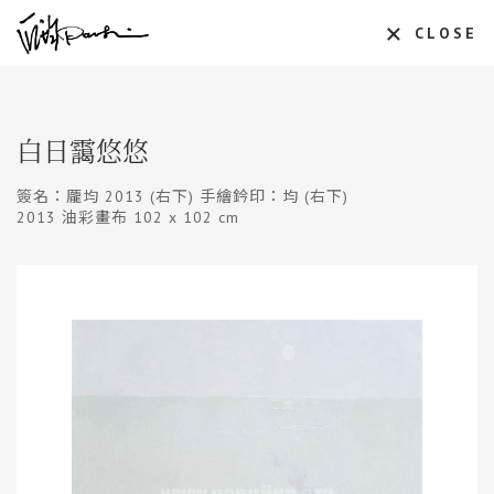
CLOSE
白日靄悠悠
簽名：龎均 2013 (右下) 手繪鈐印：均 (右下)
2013 油彩畫布 102 x 102 cm