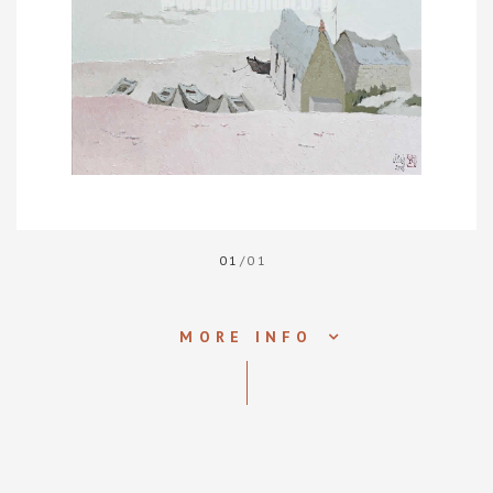
01
/01
MORE INFO