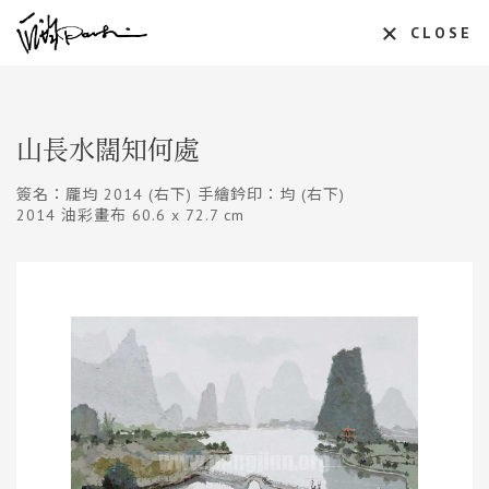
CLOSE
山長水闊知何處
簽名：龎均 2014 (右下) 手繪鈐印：均 (右下)
2014 油彩畫布 60.6 x 72.7 cm