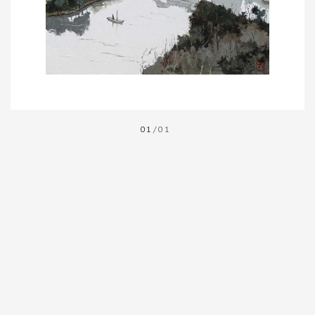
01
/01