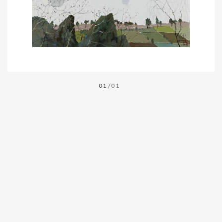
01
/01