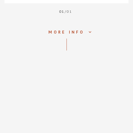
01
/01
MORE INFO