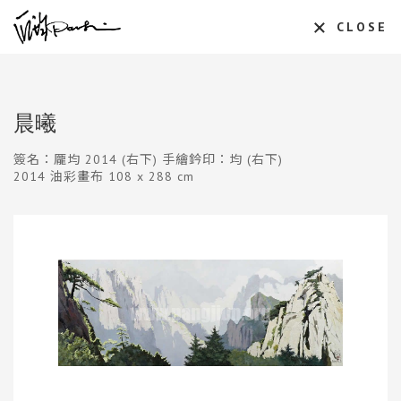
CLOSE
晨曦
簽名：龎均 2014 (右下) 手繪鈐印：均 (右下)
2014 油彩畫布 108 x 288 cm