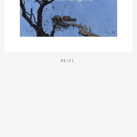
01
/01