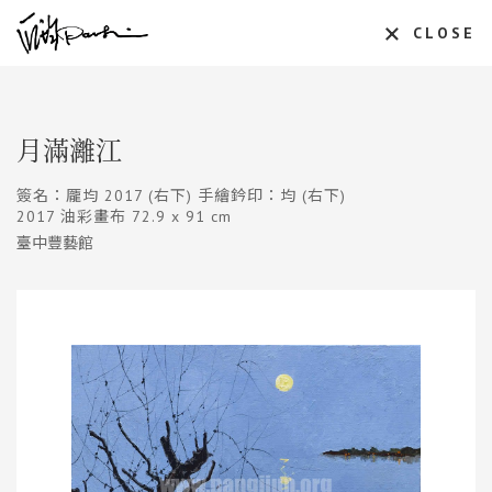
CLOSE
月滿灕江
簽名：龎均 2017 (右下) 手繪鈐印：均 (右下)
2017 油彩畫布 72.9 x 91 cm
臺中豐藝館