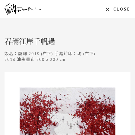
CLOSE
春滿江岸千帆過
簽名：龎均 2018 (右下) 手繪鈐印：均 (右下)
2018 油彩畫布 200 x 200 cm