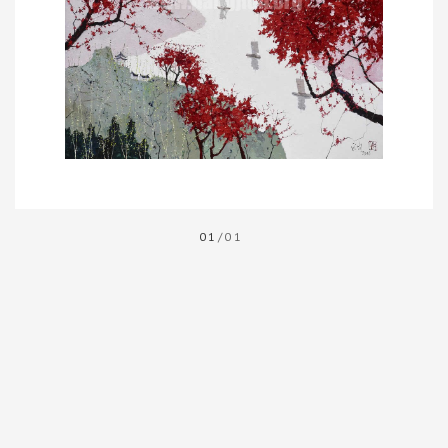
01
/01