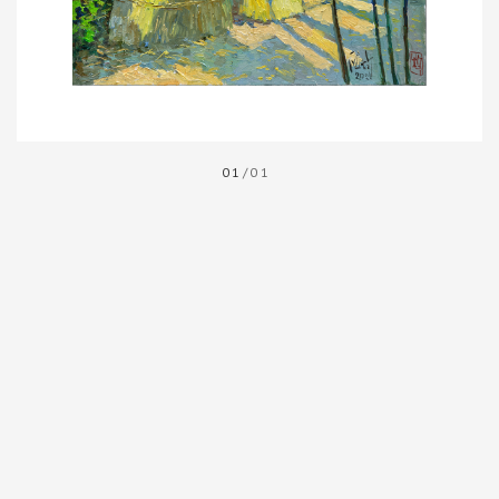
01
/01