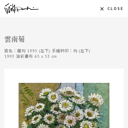
CLOSE
雲南菊
簽名：龎均 1993 (左下) 手繪鈐印：均 (左下)
1993 油彩畫布 65 x 53 cm