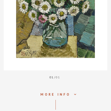
01
/01
MORE INFO