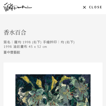
CLOSE
香水百合
簽名：龎均 1998 (右下) 手繪鈐印：均 (右下)
1998 油彩畫布 45 x 52 cm
臺中豐藝館