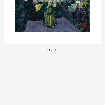
01
/01