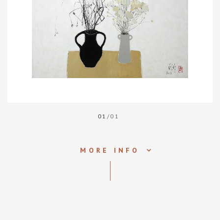
01
/01
MORE INFO