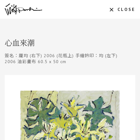
CLOSE
心血來潮
簽名：龎均 (右下) 2006 (花瓶上) 手繪鈐印：均 (左下)
2006 油彩畫布 60.5 x 50 cm