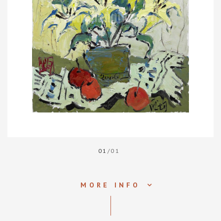
01
/01
MORE INFO