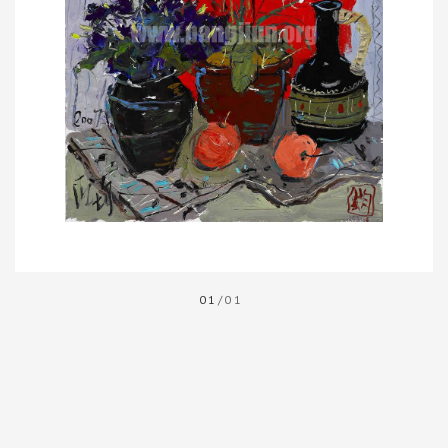
01
/01