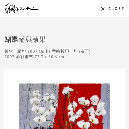
CLOSE
蝴蝶蘭與蘋果
簽名：龎均 2007 (左下) 手繪鈐印：均 (右下)
2007 油彩畫布 72.7 x 60.6 cm