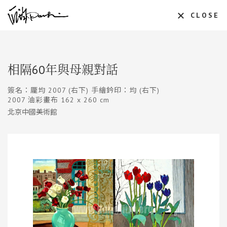
CLOSE
相隔60年與母親對話
簽名：龎均 2007 (右下) 手繪鈐印：均 (右下)
2007 油彩畫布 162 x 260 cm
北京中國美術館