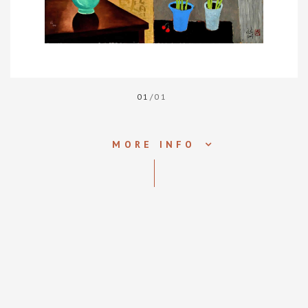
01
/01
MORE INFO