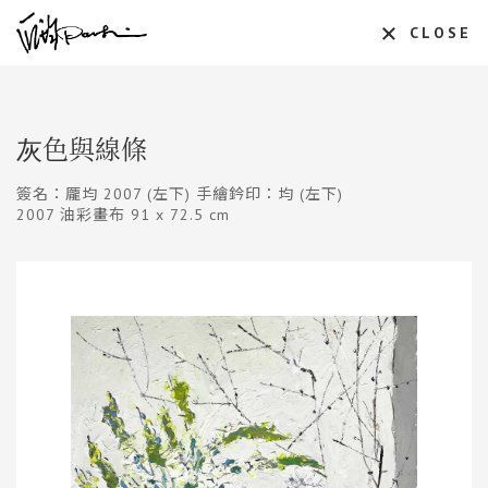
CLOSE
灰色與線條
簽名：龎均 2007 (左下) 手繪鈐印：均 (左下)
2007 油彩畫布 91 x 72.5 cm