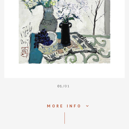
01
/01
MORE INFO