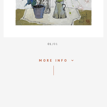
01
/01
MORE INFO