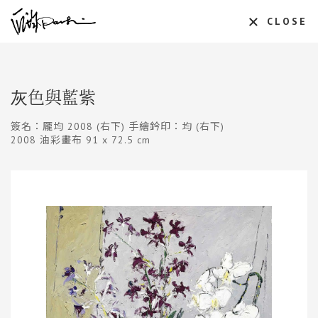
CLOSE
灰色與藍紫
簽名：龎均 2008 (右下) 手繪鈐印：均 (右下)
2008 油彩畫布 91 x 72.5 cm