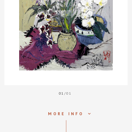
01
/01
MORE INFO