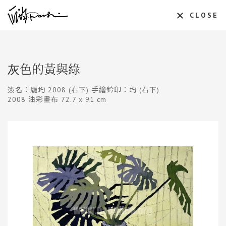
CLOSE
灰色的黃與綠
簽名：龎均 2008 (右下) 手繪鈐印：均 (右下)
2008 油彩畫布 72.7 x 91 cm