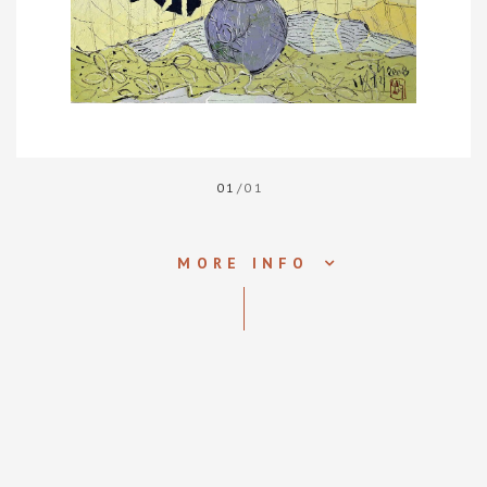
01
/01
MORE INFO