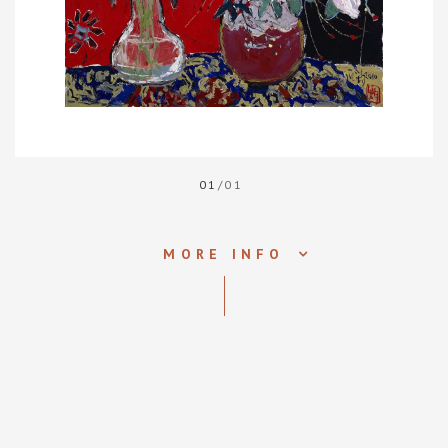
01
/01
MORE INFO