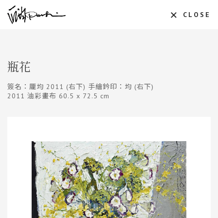
CLOSE
瓶花
簽名：龎均 2011 (右下) 手繪鈐印：均 (右下)
2011 油彩畫布 60.5 x 72.5 cm