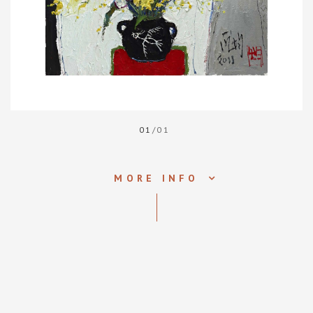
01
/01
MORE INFO