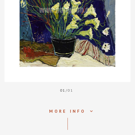
01
/01
MORE INFO