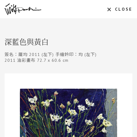
CLOSE
深藍色與黃白
簽名：龎均 2011 (左下) 手繪鈐印：均 (左下)
2011 油彩畫布 72.7 x 60.6 cm