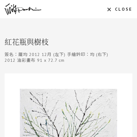
CLOSE
紅花瓶與樹枝
簽名：龎均 2012 12月 (左下) 手繪鈐印：均 (右下)
2012 油彩畫布 91 x 72.7 cm