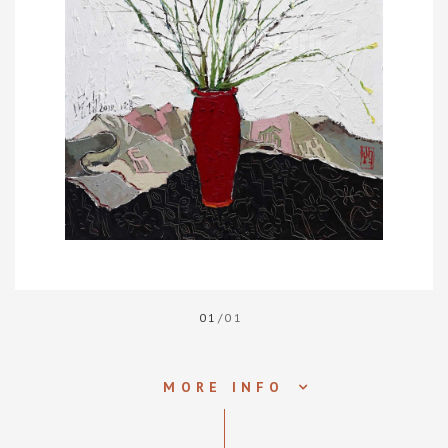
01
/01
MORE INFO