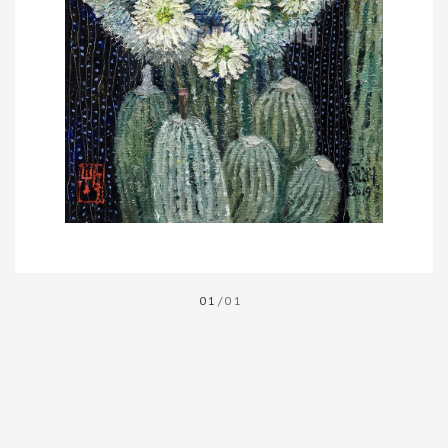
01
/01