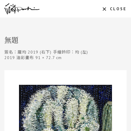
CLOSE
無題
簽名：龎均 2019 (右下) 手繪鈐印：均 (左)
2019 油彩畫布 91 × 72.7 cm