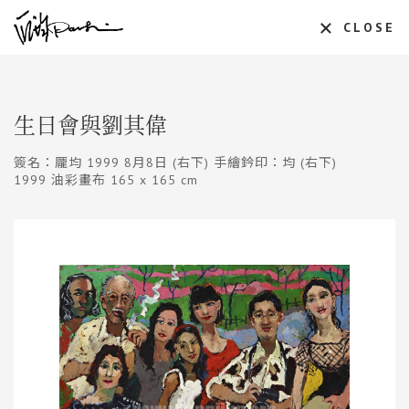
CLOSE
生日會與劉其偉
簽名：龎均 1999 8月8日 (右下) 手繪鈐印：均 (右下)
1999 油彩畫布 165 x 165 cm