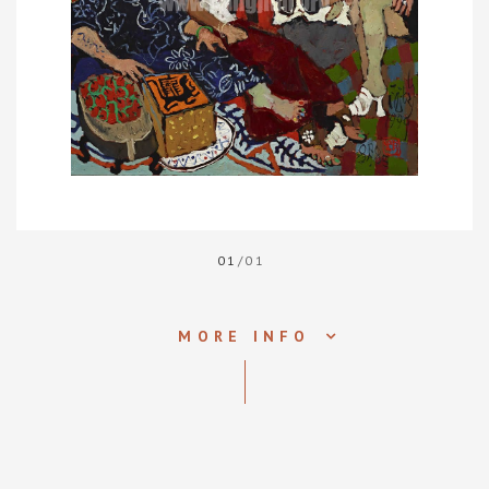
01
/01
MORE INFO