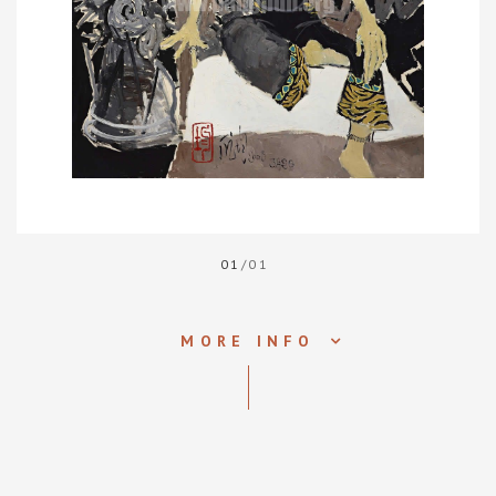
01
/01
MORE INFO