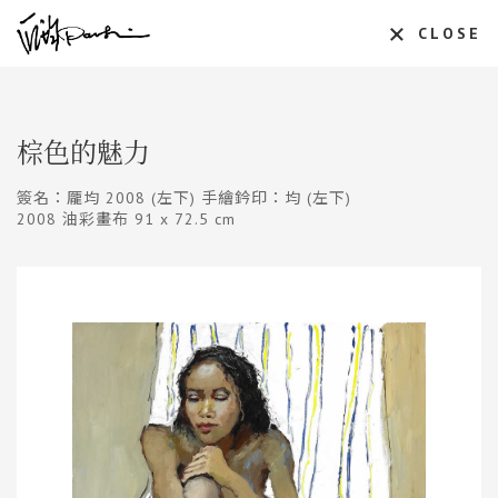
CLOSE
棕色的魅力
簽名：龎均 2008 (左下) 手繪鈐印：均 (左下)
2008 油彩畫布 91 x 72.5 cm