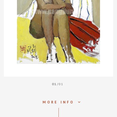
01
/01
MORE INFO