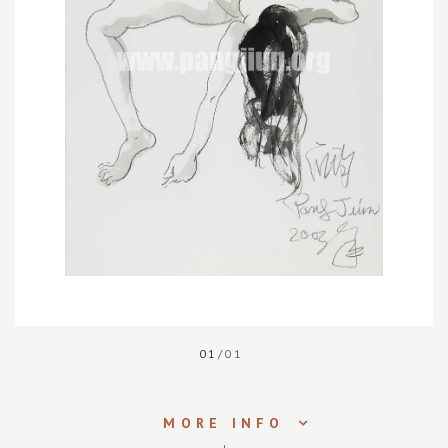
01
/01
MORE INFO