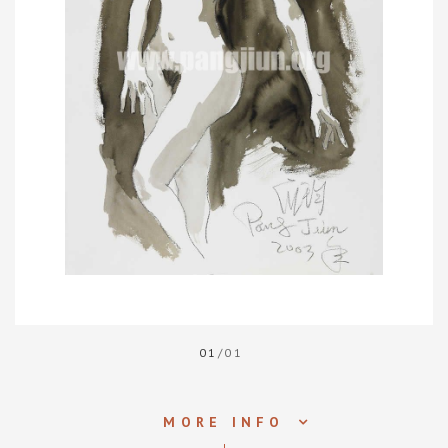
01
/01
MORE INFO