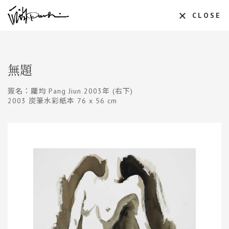
CLOSE
無題
簽名：龎均 Pang Jiun 2003年 (右下)
2003 炭筆水彩紙本 76 x 56 cm