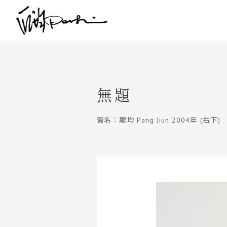
無題
簽名：龎均 Pang Jiun 2004年 (右下)