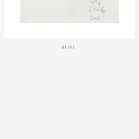
01
/01