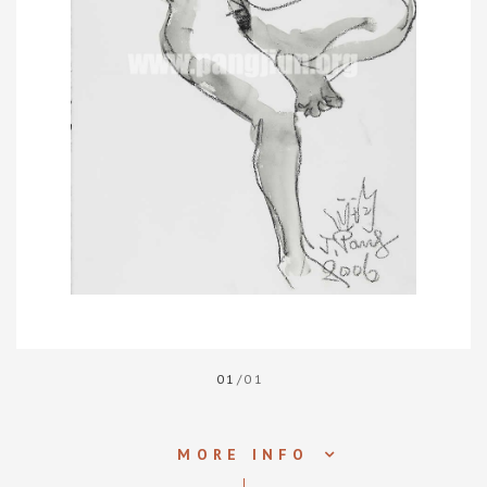
01
/01
MORE INFO