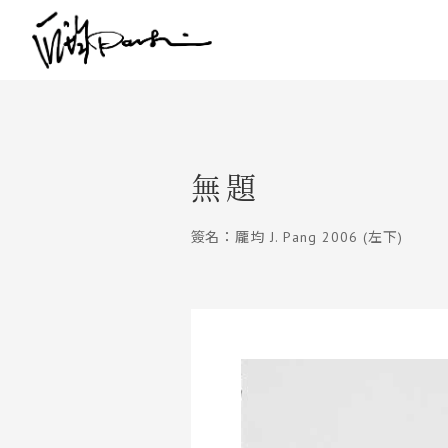
無題
簽名：龎均 J. Pang 2006 (左下)