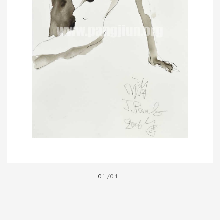
01
/01