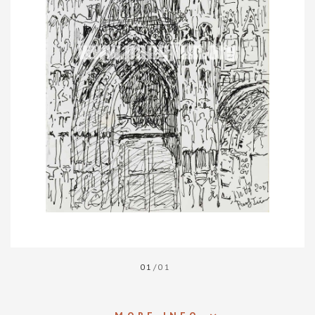
01
/01